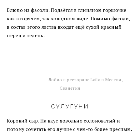
Блюдо из фасоли. Подаётся в глиняном горшочке
как в горячем, так холодном виде. Помимо фасоли,
в состав этого явства входят ещё сухой красный
перец и зелень.
Лобио в ресторане Laila в Местия,
Сванетия
СУЛУГУНИ
Коровий сыр. На вкус довольно солоноватый и
потому сочетать его лучше с чем-то более пресным.