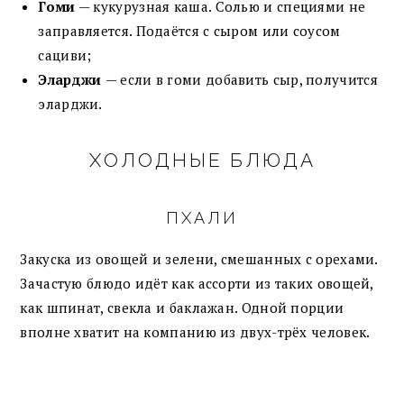
Гоми
— кукурузная каша. Солью и специями не
заправляется. Подаётся с сыром или соусом
сациви;
Эларджи
— если в гоми добавить сыр, получится
эларджи.
ХОЛОДНЫЕ БЛЮДА
ПХАЛИ
Закуска из овощей и зелени, смешанных с орехами.
Зачастую блюдо идёт как ассорти из таких овощей,
как шпинат, свекла и баклажан. Одной порции
вполне хватит на компанию из двух-трёх человек.