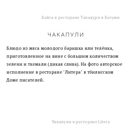
Кайса в ресторане Тавадури в Батуми
ЧАКАПУЛИ
Блюдо из мяса молодого барашка или телёнка,
приготовленное на вине с большим количеством
зелени и ткемали (дикая слива). На фото авторское
исполнение в ресторане "Литера" в тбилисском
Доме писателей.
Чакапули в ресторане Litera