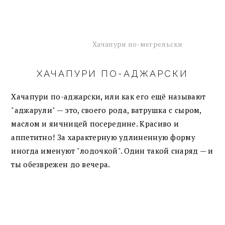
Хачапури по-мегрельски
ХАЧАПУРИ ПО-АДЖАРСКИ
Хачапури по-аджарски, или как его ещё называют
"аджарули" — это, своего рода, ватрушка с сыром,
маслом и яичницей посередине. Красиво и
аппетитно! За характерную удлиненную форму
иногда именуют "лодочкой". Один такой снаряд — и
ты обезврежен до вечера.