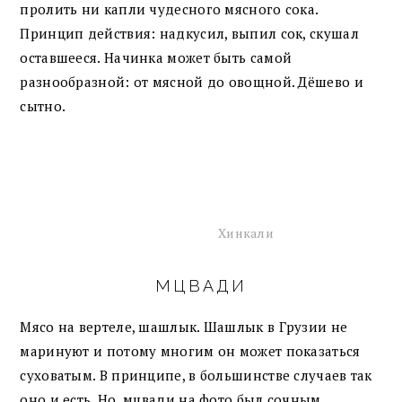
пролить ни капли чудесного мясного сока.
Принцип действия: надкусил, выпил сок, скушал
оставшееся. Начинка может быть самой
разнообразной: от мясной до овощной. Дёшево и
сытно.
Хинкали
МЦВАДИ
Мясо на вертеле, шашлык. Шашлык в Грузии не
маринуют и потому многим он может показаться
суховатым. В принципе, в большинстве случаев так
оно и есть. Но, мцвади на фото был сочным.