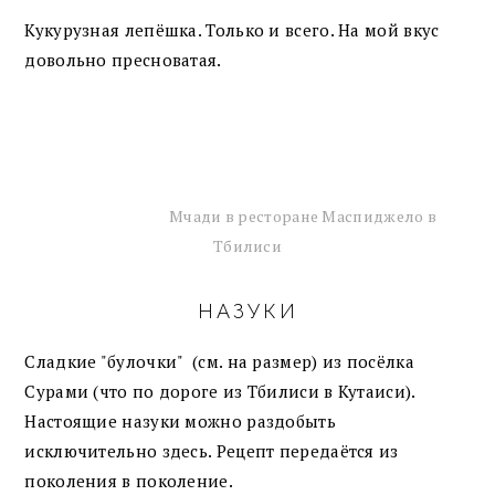
Кукурузная лепёшка. Только и всего. На мой вкус
довольно пресноватая.
Мчади в ресторане Маспиджело в
Тбилиси
НАЗУКИ
Сладкие "булочки" (см. на размер) из посёлка
Сурами (что по дороге из Тбилиси в Кутаиси).
Настоящие назуки можно раздобыть
исключительно здесь. Рецепт передаётся из
поколения в поколение.