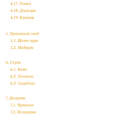
4.17. Толма
4.18. Джигари
4.19. Купаты
5. Грузинский хлеб
5.1. Шоти пури
5.2. Мадаури
6. Соусы
6.1. Баже
6.2. Ткемали
6.3. Сацебели
7. Десерты
7.1. Чурчхела
7.2. Пеламуши