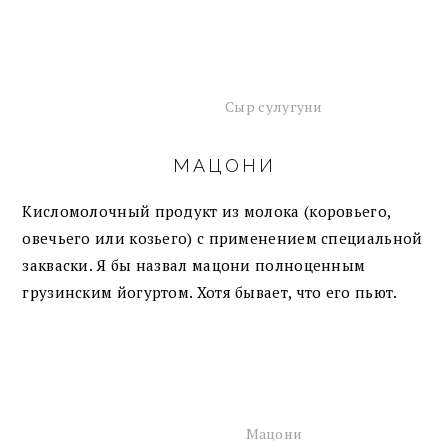
Сыр сулугуни
МАЦОНИ
Кисломолочный продукт из молока (коровьего,
овечьего или козьего) с применением специальной
закваски. Я бы назвал мацони полноценным
грузинским йогуртом. Хотя бывает, что его пьют.
Мацони