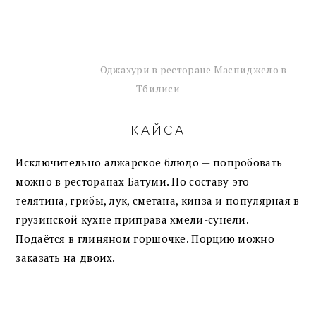
Оджахури в ресторане Маспиджело в
Тбилиси
КАЙСА
Исключительно аджарское блюдо — попробовать
можно в ресторанах Батуми. По составу это
телятина, грибы, лук, сметана, кинза и популярная в
грузинской кухне приправа хмели-сунели.
Подаётся в глиняном горшочке. Порцию можно
заказать на двоих.