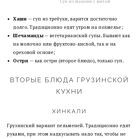
Суп из мацони с мятой
Хаши
— суп из требухи, варится достаточно
долго. Традиционно едят утром на похмелье;
Шечаманды
— вегетарианский супы. Бывают как
на молочно или фруктово-кислой, так и на
ореховой основе;
Остри
— как остри (второе блюдо), только суп.
ВТОРЫЕ БЛЮДА ГРУЗИНСКОЙ
КУХНИ
ХИНКАЛИ
Грузинский вариант пельменей. Традиционно едят
руками, при этом надкусывать надо так, чтобы не