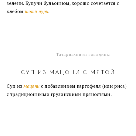
зелени. Будучи бульонном, хорошо сочетается с
хлебом
шоти пури
.
Татариахни из говядины
СУП ИЗ МАЦОНИ С МЯТОЙ
Суп из
мацони
с добавлением картофеля (или риса)
с традиционными грузинскими пряностями.