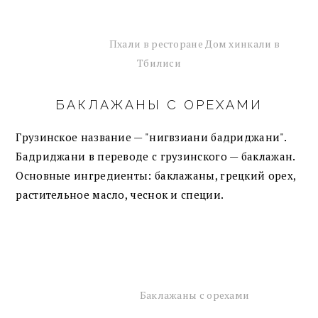
Пхали в ресторане Дом хинкали в
Тбилиси
БАКЛАЖАНЫ С ОРЕХАМИ
Грузинское название — "нигвзиани бадриджани".
Бадриджани в переводе с грузинского — баклажан.
Основные ингредиенты: баклажаны, грецкий орех,
растительное масло, чеснок и специи.
Баклажаны с орехами