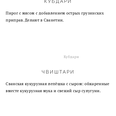
КУБДАРИ
Пирог с мясом с добавлением острых грузинских
приправ. Делают в Сванетии.
Кубдари
ЧВИШТАРИ
Сванская кукурузная лепёшка с сыром: обжаренные
вместе кукурузная мука и свежий сыр сулугуни.