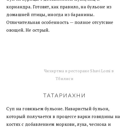
кориандра. Готовят, как правило, на бульоне из
домашней птицы, иногда из баранины.
Отличительная особенность — полное отсутсвие
овощей. Не острый.
Чихиртма в ресторане Shavi Lomi в
Тбилиси
ТАТАРИАХНИ
Суп на говяжьем бульоне. Наваристый бульон,
который получается в процессе варки говядины на
костях с добавлением моркови, лука, чеснока и