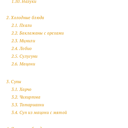
1.10. Назуки
2. Холодные блюда
2.1. Пхали
2.2. Баклажаны с орехами
2.3. Мцнили
2.4. Лобио
2.5. Сулугуни
2.6. Мацони
3. Супы
3.1. Харчо
3.2. Чихиртма
3.3. Татариахни
3.4. Суп из мацони с мятой