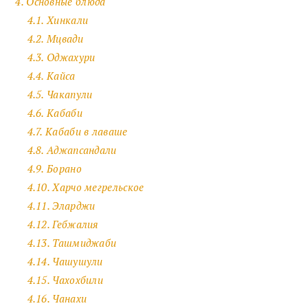
4. Основные блюда
4.1. Хинкали
4.2. Мцвади
4.3. Оджахури
4.4. Кайса
4.5. Чакапули
4.6. Кабаби
4.7. Кабаби в лаваше
4.8. Аджапсандали
4.9. Борано
4.10. Харчо мегрельское
4.11. Эларджи
4.12. Гебжалия
4.13. Ташмиджаби
4.14. Чашушули
4.15. Чахохбили
4.16. Чанахи