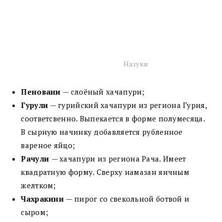
Назуки
Пеновани
— слоёный хачапури;
Гурули
— гурийский хачапури из региона Гурия,
соответсвенно. Выпекается в форме полумесяца.
В сырную начинку добавляется рубленное
вареное яйцо;
Рачули
— хачапури из региона Рача. Имеет
квадратную форму. Сверху намазан яичным
желтком;
Чахракини
— пирог со свекольной ботвой и
сыром;