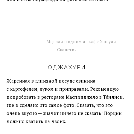
Мцвади в одном из кафе Ушгули,
Сванетия
ОДЖАХУРИ
Жаренная в глиняной посуде свинина
с картофелем, луком и приправами. Рекомендую
попробовать в ресторане Маспинджело в Тбилиси,
где и сделано это самое фото. Сказать, что это
очень вкусно — значит ничего не сказать! Порции
должно хватить на двоих.