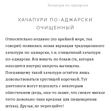
Хачапури по-аджарски
ХАЧАПУРИ ПО-АДЖАРСКИ
ОЧИЩЕННЫЙ
Относительно недавно (по крайней мере, так
говорят) появилась новая вариация традиционного
хачапури по-аджарски, т.н. очищенный хачапури
по-аджарски. Вся мякоть по бокам (та, которая
находится внутри) напрочь вычищена.
Поедающему такой хачапури остаётся лишь
довольствоваться хрустящей корочкой. Тут
диетологи могут вздохнуть с некоторым
облегчением (ведь, они-то знают, что свежее мягкое
тесто довольно-таки вредная для пищеварения
штука). Друзья, не переедайте!