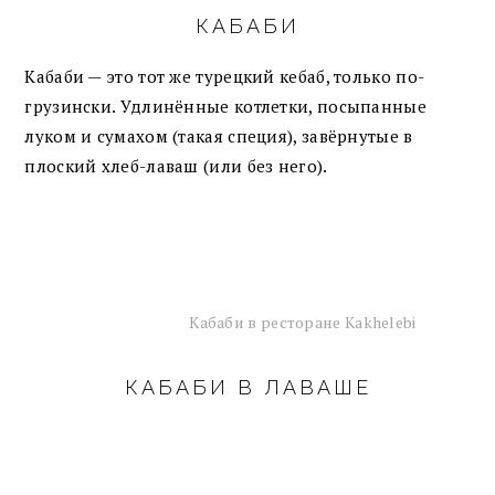
КАБАБИ
Кабаби — это тот же турецкий кебаб, только по-
грузински. Удлинённые котлетки, посыпанные
луком и сумахом (такая специя), завёрнутые в
плоский хлеб-лаваш (или без него).
Кабаби в ресторане Kakhelebi
КАБАБИ В ЛАВАШЕ