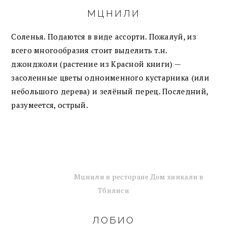
МЦНИЛИ
Соленья. Подаются в виде ассорти. Пожалуй, из
всего многообразия стоит выделить т.н.
джонджоли (растение из Красной книги) —
засоленные цветы одноименного кустарника (или
небольшого дерева) и зелёный перец. Последний,
разумеется, острый.
Мцнили в ресторане Дом хинкали в
Тбилиси
ЛОБИО