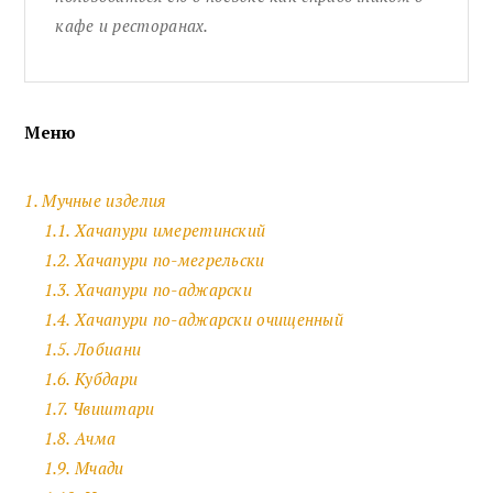
кафе и ресторанах.
Меню
1. Мучные изделия
1.1. Хачапури имеретинский
1.2. Хачапури по-мегрельски
1.3. Хачапури по-аджарски
1.4. Хачапури по-аджарски очищенный
1.5. Лобиани
1.6. Кубдари
1.7. Чвиштари
1.8. Ачма
1.9. Мчади