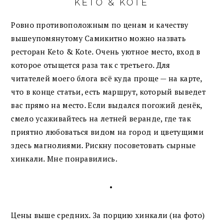
KETO & KOTE
Ровно противоположным по ценам и качеству
вышеупомянутому Самикитно можно назвать
ресторан Keto & Kote. Очень уютное место, вход в
которое отыщется раза так с третьего. Для
читателей моего блога всё куда проще — на карте,
что в конце статьи, есть маршрут, который выведет
вас прямо на место. Если выдался погожий денёк,
смело усаживайтесь на летней веранде, где так
приятно любоваться видом на город и цветущими
здесь магнолиями. Рискну посоветовать сырные
хинкали. Мне понравились.
•
Цены выше средних. За порцию хинкали (на фото)