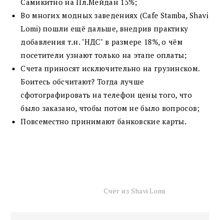
Самикитно на Пл.Мейдан 15%;
Во многих модных заведениях (Cafe Stamba, Shavi
Lomi) пошли ещё дальше, внедрив практику
добавления т.н. "НДС" в размере 18%, о чём
посетители узнают только на этапе оплаты;
Счета приносят исключительно на грузинском.
Боитесь обсчитают? Тогда лучше
сфотографировать на телефон цены того, что
было заказано, чтобы потом не было вопросов;
Повсеместно принимают банковские карты.
Счёт из Shavi Lomi