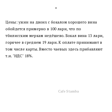
•
Цены: ужин на двоих с бокалом хорошего вина
обойдется примерно в 100 лари, что по
тбилисским меркам недёшево. Бокал вина 13 лари,
горячее в среднем 19 лари. К оплате принимают в
том числе карты. Вместо чаевых здесь прибавляют
т.н. "НДС" 18%.
Cafe Stamba