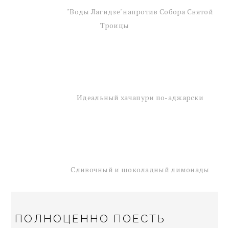
"Воды Лагидзе"напротив Собора Святой
Троицы
Идеальный хачапури по-аджарски
Сливочный и шоколадный лимонады
ПОЛНОЦЕННО ПОЕСТЬ