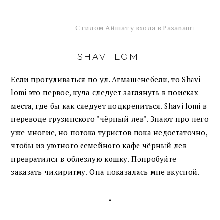
С гидом Айшат у входа в Pasanauri
SHAVI LOMI
Если прогуливаться по ул. Агмашенебели, то Shavi
lomi это первое, куда следует заглянуть в поисках
места, где бы как следует подкрепиться. Shavi lomi в
переводе грузинского "чёрный лев". Знают про него
уже многие, но потока туристов пока недостаточно,
чтобы из уютного семейного кафе чёрный лев
превратился в облезлую кошку. Попробуйте
заказать чихиритму. Она показалась мне вкусной.
•