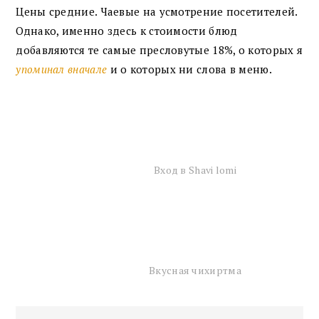
Цены средние. Чаевые на усмотрение посетителей.
Однако, именно здесь к стоимости блюд
добавляются те самые пресловутые 18%, о которых я
упоминал вначале
и о которых ни слова в меню.
Вход в Shavi lomi
Вкусная чихиртма