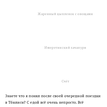
Жаренный цыпленок с овощами
Имеретинский хачапури
Счёт
Знаете что я понял после своей очередной поездки
в
Тбилиси? С едой всё очень непросто. Всё