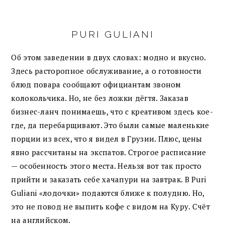
PURI GULIANI
Об этом заведении в двух словах: модно и вкусно.
Здесь расторопное обслуживание, а о готовности
блюд повара сообщают официантам звоном
колокольчика. Но, не без ложки дёгтя. Заказав
бизнес-ланч понимаешь, что с креативом здесь кое-
где, да перебарщивают. Это были самые маленькие
порции из всех, что я видел в Грузии. Плюс, цены
явно рассчитаны на экспатов. Строгое расписание
— особенность этого места. Нельзя вот так просто
прийти и заказать себе хачапури на завтрак. В Puri
Guliani «лодочки» подаются ближе к полудню. Но,
это не повод не выпить кофе с видом на Куру. Счёт
на английском.