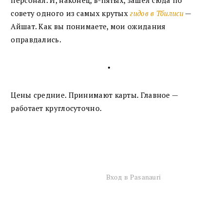
персонал. И, наконец, в-пятых, зашёл сюда по
совету одного из самых крутых
гидов в Тбилиси
—
Айшат. Как вы понимаете, мои ожидания
оправдались.
•
Цены средние. Принимают карты. Главное —
работает круглосуточно.
Вход в Pasanauri