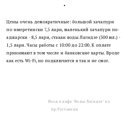
•
Цены очень демократичные: большой хачапури
по-имеретински 7,5 лари, маленький хачапури по-
аджарски - 8,5 лари, стакан воды Лагидзе (300 мл.) -
1,5 лари. Часы работы с 10:00 до 22:00. К оплате
принимают в том числе и банковские карты. Вроде
как есть Wi-Fi, но подключится я так и не смог.
Вход в кафе "Воды Лагидзе" на
пр.Руставели