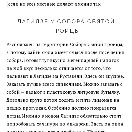
(если не все) местные делают именно так.
ЛАГИДЗЕ У СОБОРА СВЯТОЙ
ТРОИЦЫ
Расположен на территории Собора Святой Троицы,
а потому зайти сюда имеет смысл после посещения
собора. Готовят тут вкусно. Легендарный напиток
на мой вкус несколько отличается от того, что
наливают в Лагидзе на Руставели. Здесь он вкуснее.
Заказать лучше всего сливочный. Можно заказать с
собой — нальют в пластиковую литровую бутылку.
Довольно круто потом ходить и пить лимонад на
пеших прогулках. Особенно должно понравится
детям. Именно в новом Лагидзе обязательно стоит
попробовать хачапури по-аджарски. Здесь он один
из самых лучших, что я пробовал в Тбилиси.