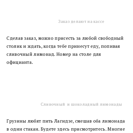
Заказ делают на кассе
Сделав заказ, можно присесть за любой свободный
столик и ждать, когда тебе принесут еду, попивая
сливочный лимонад. Номер на столе для
официанта.
Сливочный и шоколадный лимонады
Грузины любят пить Лагидзе, смешав оба лимонада
в один стакан. Будете здесь присмотритесь. Многие