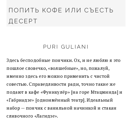
ПОПИТЬ КОФЕ ИЛИ СЪЕСТЬ
ДЕСЕРТ
PURI GULIANI
Здесь бесподобные пончики. Ох, и не люблю я это
пошлое словечко, «волшебные», но, пожалуй,
именно здесь его можно применить с чистой
совестью. Справедливости ради, точно такие же
подают в кафе «Фуникулёр» [на горе Мтацминда] и
«Габриадзе» [одноимённый театр]. Идеальный
набор — пончик с ванильной начинкой и стакан
сливочного «Лагидзе».