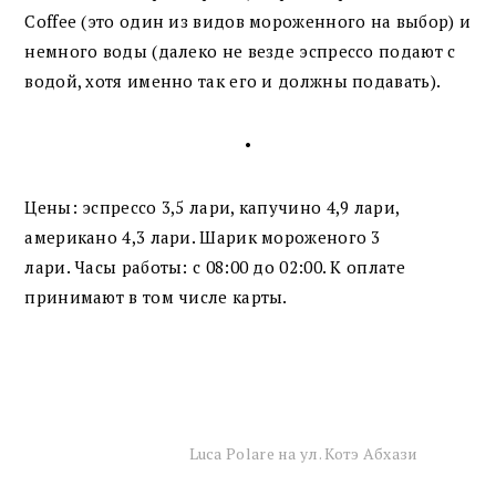
Coffee (это один из видов мороженного на выбор) и
немного воды (далеко не везде эспрессо подают с
водой, хотя именно так его и должны подавать).
•
Цены: эспрессо 3,5 лари, капучино 4,9 лари,
американо 4,3 лари. Шарик мороженого 3
лари. Часы работы: с 08:00 до 02:00. К оплате
принимают в том числе карты.
Luca Polare на ул. Котэ Абхази