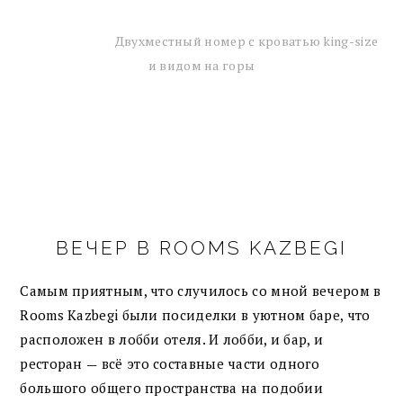
Двухместный номер с кроватью king-size
и видом на горы
ВЕЧЕР В ROOMS KAZBEGI
Самым приятным, что случилось со мной вечером в
Rooms Kazbegi были посиделки в уютном баре, что
расположен в лобби отеля. И лобби, и бар, и
ресторан
всё это составные части одного
—
большого общего пространства на подобии