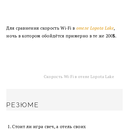
Для сравнения скорость Wi-Fi в
отеле Lopota Lake
,
ночь в котором обойдётся примерно в те же 200$.
Скорость Wi-Fi в отеле Lopota Lake
РЕЗЮМЕ
Стоит ли игра свеч, а отель своих