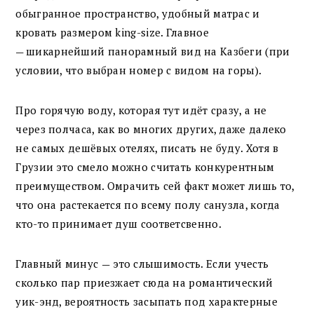
обыгранное пространство, удобный матрас и
кровать размером king-size. Главное
шикарнейший панорамный вид на Казбеги (при
—
условии, что выбран номер с видом на горы).
Про горячую воду, которая тут идёт сразу, а не
через полчаса, как во многих других, даже далеко
не самых дешёвых отелях, писать не буду. Хотя в
Грузии это смело можно считать конкурентным
преимуществом. Омрачить сей факт может лишь то,
что она растекается по всему полу санузла, когда
кто-то принимает душ соответсвенно.
Главный минус
это слышимость. Если учесть
—
сколько пар приезжает сюда на романтический
уик-энд, вероятность засыпать под характерные