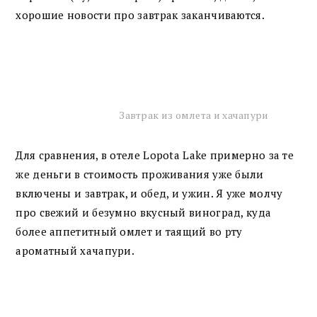
хорошие новости про завтрак заканчиваются.
Завтрак из омлета и хачапури
Для сравнения, в отеле Lopota Lake примерно за те
же деньги в стоимость проживания уже были
включены и завтрак, и обед, и ужин. Я уже молчу
про свежий и безумно вкусный виноград, куда
более аппетитный омлет и таящий во рту
ароматный хачапури.