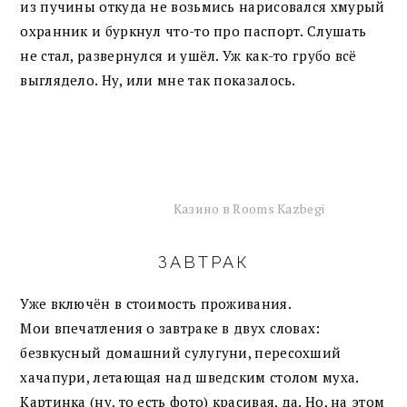
из пучины откуда не возьмись нарисовался хмурый
охранник и буркнул что-то про паспорт. Слушать
не стал, развернулся и ушёл. Уж как-то грубо всё
выглядело. Ну, или мне так показалось.
Казино в Rooms Kazbegi
ЗАВТРАК
Уже включён в стоимость проживания.
Мои впечатления о завтраке в двух словах:
безвкусный домашний сулугуни, пересохший
хачапури, летающая над шведским столом муха.
Картинка (ну, то есть фото) красивая, да. Но, на этом