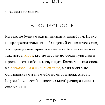
СЕРВИС
Я ожидал большего.
БЕЗОПАСНОСТЬ
На въезде будка с охранниками и шлагбаум. После
непродолжительных наблюдений становится ясно,
что пропускают практически всех без исключения:
таксистов,
гидов
, кто подвозит до отеля туристов и
просто всех любопытствующих. Когда заезжал сюда
на
арендованном в Тбилиси авто
, меня никто не
останавливал и ни о чём не спрашивал. А вот в
Lopota Lake всех "не постояльцев" разворачивают
ещё на КПП.
ИНТЕРНЕТ