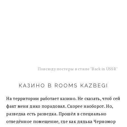
Повсюду постеры в стиле "Back in USSR"
КАЗИНО В ROOMS KAZBEGI
На территории работает казино. Не сказать, чтоб сей
факт меня дико порадовал. Скорее наоборот. Но,
разведка есть разведка. Прошёл в специально
отведённое помещение, где как дядька Черномор