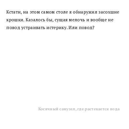
Кстати, на этом самом столе я обнаружил засохшие
крошки. Казалось бы, сущая мелочь и вообще не
повод устраивать истерику. Или повод?
Косячный санузел, где растекается вода