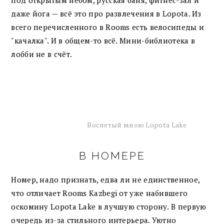
под открытым небом, русская баня, фитнес-зал и
даже йога — всё это про развлечения в Lopota. Из
всего перечисленного в Rooms есть велосипеды и
"качалка". И в общем-то всё. Мини-библиотека в
лобби не в счёт.
Воспетый мною Lopota Lake
В НОМЕРЕ
Номер, надо признать, едва ли не единственное,
что отличает Rooms Kazbegi от уже набившего
оскомину Lopota Lake в лучшую сторону. В первую
очередь из-за стильного интерьера. Уютно