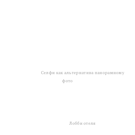
Селфи как альтернатива панорамному
фото
Лобби отеля