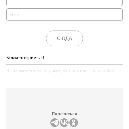
СЮДА
Комментариев: 0
Вы можете стать первым, кто напишет «спасибо».
FOOTER
Поделиться