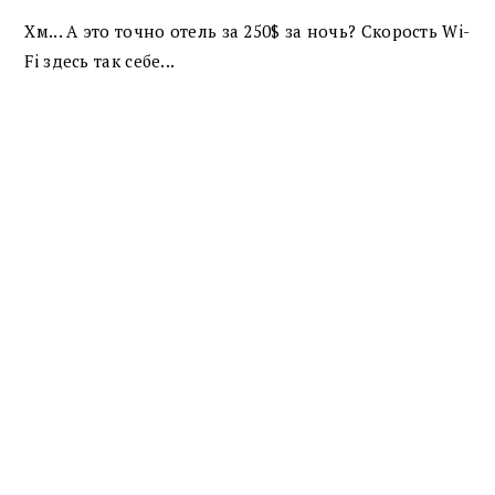
Хм... А это точно отель за 250$ за ночь? Скорость Wi-
Fi здесь так себе...