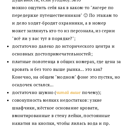
можно ощутить себя как в каком-то "лагере по
передержке путешественников" 🙂 По этажам то
и дело ходят-бродят охранники, а в номер
может заглянуть кто-то из персонала, из серии
"всё ли у вас тут в порядке?";
достаточно далеко до исторического центра и
основных достопримечательностей;
платные полотенца в общих номерах, где цена за
кровать и без того выше рынка... это как?
Конечно, на общем "модном" фоне это пустяк, но
осадочек остался...
достаточно шумно (
читай выше
почему);
совокупность мелких недостатков: узкие
шкафчики, жёсткое основание кровати,
вмонтированные в стену лейки, постоянные
нажатия на кнопки, чтобы лилась вода и пр.