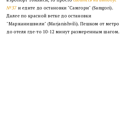
№37
и едите до остановки "Самгори" (Samgori).
Далее по красной ветке до остановки
"Маржанишвили" (Marjanishvili). Пешком от метро
до отеля где-то 10-12 минут размеренным шагом.