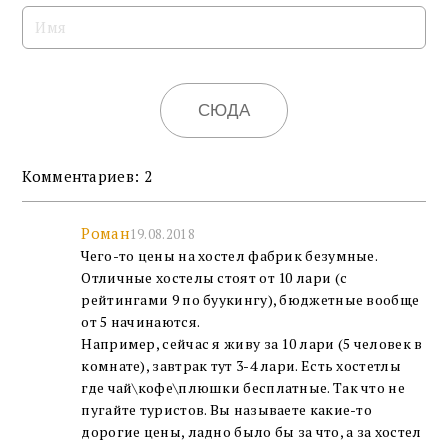
СЮДА
Комментариев: 2
Роман
19.08.2018
Чего-то цены на хостел фабрик безумные.
Отличные хостелы стоят от 10 лари (с
рейтингами 9 по буукингу), бюджетные вообще
от 5 начинаются.
Например, сейчас я живу за 10 лари (5 человек в
комнате), завтрак тут 3-4 лари. Есть хостетлы
где чай\кофе\плюшки бесплатные. Так что не
пугайте туристов. Вы называете какие-то
дорогие цены, ладно было бы за что, а за хостел