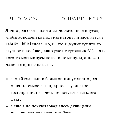
ЧТО МОЖЕТ НЕ ПОНРАВИТЬСЯ?
Лично для себя я насчитал достаточно минусов,
чтобы хорошенько подумать стоит ли заселяться в
Fabrika Tbilisi снова. Но, я - это я (нудит тут что-то
скучное и вообще давно уже не тусовщик 🙂 ), а для
кого-то мои минусы вовсе и не минусы, а может
даже и жирные плюсы...
самый главный и большой минус лично для
меня: то самое легендарное грузинское
гостеприимство здесь не почувствовать, это
факт;
а ещё я не почувствовал здесь души (или
душевности, если угодно). Зато