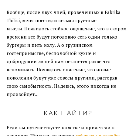
Вообще, после двух дней, проведенных в Fabrika
Tbilisi, меня посетили весьма грустные
мысли. Появилось стойкое ощущение, что в скором
времени все будут поголовно есть одни только
бургеры и пить колу. А о грузинском
гостеприимстве, бесподобной кухне и
добродушии людей нам останется разве что
вспоминать. Появилось опасение, что новые
поколения будут уже совсем другими, растеряв
свою самобытность. Надеюсь, этого никогда не
произойдет...
КАК НАЙТИ?
Если вы путешествуете налегке и прилетели в
аэропорт Тбилиси, то просто
садитесь на автобус